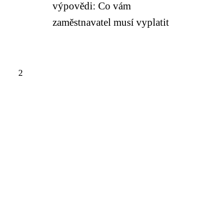
výpovědi: Co vám
zaměstnavatel musí vyplatit
2