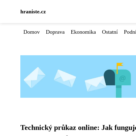
hraniste.cz
Domov
Doprava
Ekonomika
Ostatní
Podn
Technický průkaz online: Jak funguj