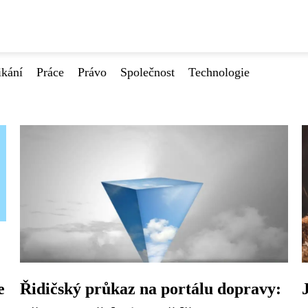
ikání
Práce
Právo
Společnost
Technologie
e
Řidičský průkaz na portálu dopravy: