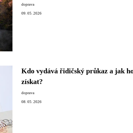
doprava
09. 05. 2026
Kdo vydává řidičský průkaz a jak h
získat?
doprava
08. 05. 2026