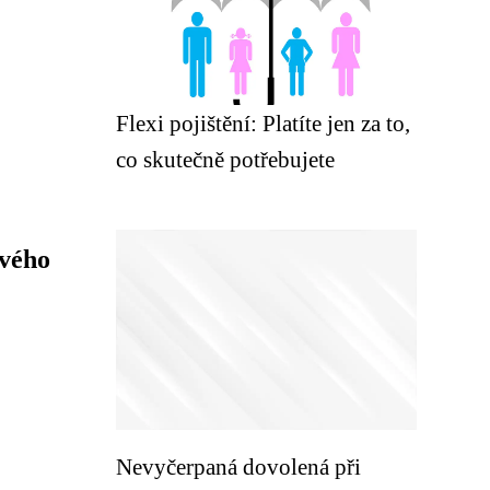
Flexi pojištění: Platíte jen za to,
co skutečně potřebujete
ového
Nevyčerpaná dovolená při