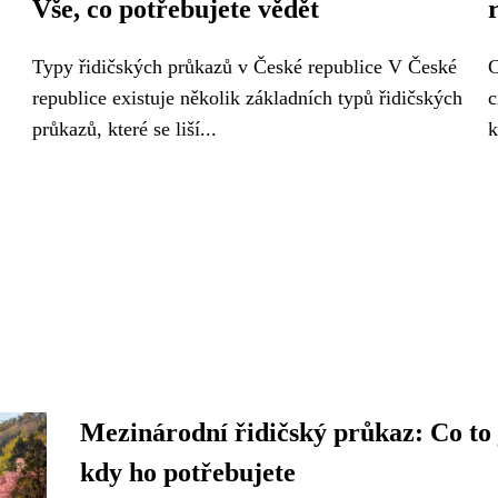
Vše, co potřebujete vědět
Typy řidičských průkazů v České republice V České
C
republice existuje několik základních typů řidičských
c
průkazů, které se liší...
k
Mezinárodní řidičský průkaz: Co to 
kdy ho potřebujete