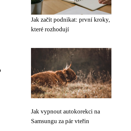
Jak začít podnikat: první kroky,
které rozhodují
o
Jak vypnout autokorekci na
Samsungu za pár vteřin