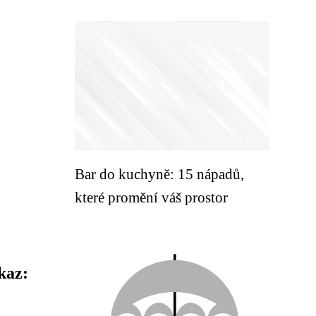
Bar do kuchyně: 15 nápadů,
které promění váš prostor
kaz: