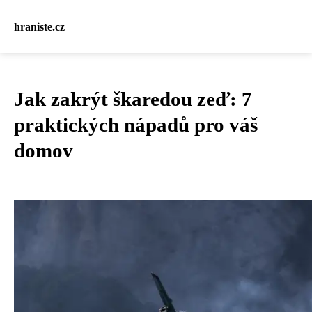
hraniste.cz
Jak zakrýt škaredou zeď: 7
praktických nápadů pro váš
domov