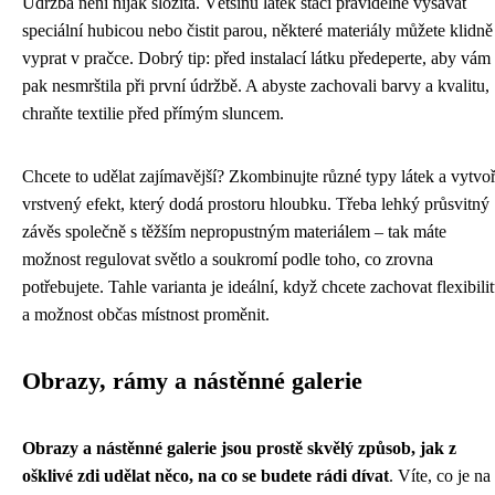
Údržba není nijak složitá. Většinu látek stačí pravidelně vysávat
speciální hubicou nebo čistit parou, některé materiály můžete klidně
vyprat v pračce. Dobrý tip: před instalací látku předeperte, aby vám
pak nesmrštila při první údržbě. A abyste zachovali barvy a kvalitu,
chraňte textilie před přímým sluncem.
Chcete to udělat zajímavější? Zkombinujte různé typy látek a vytvoř
vrstvený efekt, který dodá prostoru hloubku. Třeba lehký průsvitný
závěs společně s těžším nepropustným materiálem – tak máte
možnost regulovat světlo a soukromí podle toho, co zrovna
potřebujete. Tahle varianta je ideální, když chcete zachovat flexibili
a možnost občas místnost proměnit.
Obrazy, rámy a nástěnné galerie
Obrazy a nástěnné galerie jsou prostě skvělý způsob, jak z
ošklivé zdi udělat něco, na co se budete rádi dívat
. Víte, co je na