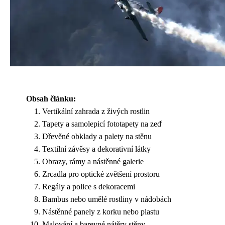
Obsah článku:
Vertikální zahrada z živých rostlin
Tapety a samolepicí fototapety na zeď
Dřevěné obklady a palety na stěnu
Textilní závěsy a dekorativní látky
Obrazy, rámy a nástěnné galerie
Zrcadla pro optické zvětšení prostoru
Regály a police s dekoracemi
Bambus nebo umělé rostliny v nádobách
Nástěnné panely z korku nebo plastu
Malování a barevné nátěry stěny