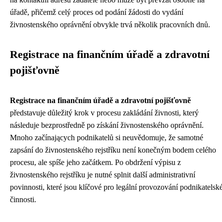
úřadě, přičemž celý proces od podání žádosti do vydání
živnostenského oprávnění obvykle trvá několik pracovních dnů.
Registrace na finančním úřadě a zdravotní
pojišťovně
Registrace na finančním úřadě a zdravotní pojišťovně
představuje důležitý krok v procesu zakládání živnosti, který
následuje bezprostředně po získání živnostenského oprávnění.
Mnoho začínających podnikatelů si neuvědomuje, že samotné
zapsání do živnostenského rejstříku není konečným bodem celého
procesu, ale spíše jeho začátkem. Po obdržení výpisu z
živnostenského rejstříku je nutné splnit další administrativní
povinnosti, které jsou klíčové pro legální provozování podnikatelsk
činnosti.