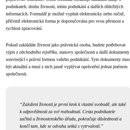
podnikateli, druhu živnosti, místu podnikání a dalších důležitých
informacích. Formulář je možné vyplnit elektronicky nebo ručně,
přičemž elektronická forma je doporučována pro svou přesnost a
rychlost zpracování.
Pokud zakládáte živnost jako právnická osoba, budete potřebovat
výpis z obchodního rejstříku
, stanovy společnosti a další dokumenty
související s právní formou vašeho podnikání. Tyto dokumenty mus
být aktuální a musí z nich jasně vyplývat oprávnění jednat jménem
společnosti.
Založení živnosti je první krok k vlastní svobodě, ale také
k odpovědnosti za své rozhodnutí. Cesta podnikatele
začíná u živnostenského úřadu, pokračuje důsledností a
končí tam, kde se odvaha setká s vytrvalostí.