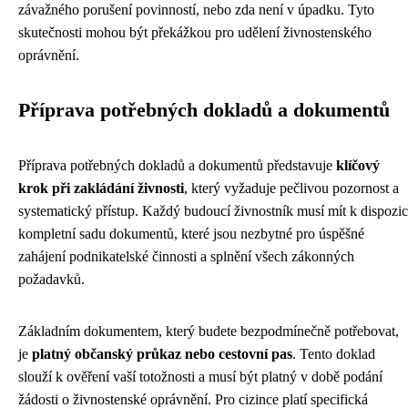
závažného porušení povinností, nebo zda není v úpadku. Tyto
skutečnosti mohou být překážkou pro udělení živnostenského
oprávnění.
Příprava potřebných dokladů a dokumentů
Příprava potřebných dokladů a dokumentů představuje
klíčový
krok při zakládání živnosti
, který vyžaduje pečlivou pozornost a
systematický přístup. Každý budoucí živnostník musí mít k dispozic
kompletní sadu dokumentů, které jsou nezbytné pro úspěšné
zahájení podnikatelské činnosti a splnění všech zákonných
požadavků.
Základním dokumentem, který budete bezpodmínečně potřebovat,
je
platný občanský průkaz nebo cestovní pas
. Tento doklad
slouží k ověření vaší totožnosti a musí být platný v době podání
žádosti o živnostenské oprávnění. Pro cizince platí specifická