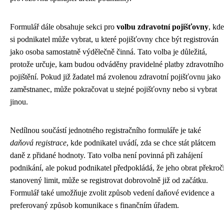
Formulář dále obsahuje sekci pro
volbu zdravotní pojišťovny
, kde
si podnikatel může vybrat, u které pojišťovny chce být registrován
jako osoba samostatně výdělečně činná. Tato volba je důležitá,
protože určuje, kam budou odváděny pravidelné platby zdravotního
pojištění. Pokud již žadatel má zvolenou zdravotní pojišťovnu jako
zaměstnanec, může pokračovat u stejné pojišťovny nebo si vybrat
jinou.
Nedílnou součástí jednotného registračního formuláře je také
daňová registrace
, kde podnikatel uvádí, zda se chce stát plátcem
daně z přidané hodnoty. Tato volba není povinná při zahájení
podnikání, ale pokud podnikatel předpokládá, že jeho obrat překroč
stanovený limit, může se registrovat dobrovolně již od začátku.
Formulář také umožňuje zvolit způsob vedení daňové evidence a
preferovaný způsob komunikace s finančním úřadem.