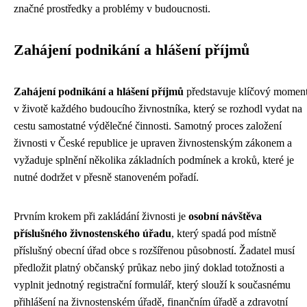
značné prostředky a problémy v budoucnosti.
Zahájení podnikání a hlášení příjmů
Zahájení podnikání a hlášení příjmů
představuje klíčový momen
v životě každého budoucího živnostníka, který se rozhodl vydat na
cestu samostatné výdělečné činnosti. Samotný proces založení
živnosti v České republice je upraven živnostenským zákonem a
vyžaduje splnění několika základních podmínek a kroků, které je
nutné dodržet v přesně stanoveném pořadí.
Prvním krokem při zakládání živnosti je
osobní návštěva
příslušného živnostenského úřadu
, který spadá pod místně
příslušný obecní úřad obce s rozšířenou působností. Žadatel musí
předložit platný občanský průkaz nebo jiný doklad totožnosti a
vyplnit jednotný registrační formulář, který slouží k současnému
přihlášení na živnostenském úřadě, finančním úřadě a zdravotní