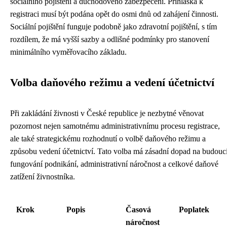
sociálního pojištění a důchodového zabezpečení. Přihláška k
registraci musí být podána opět do osmi dnů od zahájení činnosti.
Sociální pojištění funguje podobně jako zdravotní pojištění, s tím
rozdílem, že má vyšší sazby a odlišné podmínky pro stanovení
minimálního vyměřovacího základu.
Volba daňového režimu a vedení účetnictví
Při zakládání živnosti v České republice je nezbytné věnovat
pozornost nejen samotnému administrativnímu procesu registrace,
ale také strategickému rozhodnutí o volbě daňového režimu a
způsobu vedení účetnictví. Tato volba má zásadní dopad na budouc
fungování podnikání, administrativní náročnost a celkové daňové
zatížení živnostníka.
Krok
Popis
Časová
Poplatek
náročnost