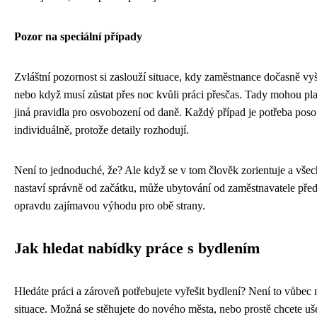
Pozor na speciální případy
Zvláštní pozornost si zaslouží situace, kdy zaměstnance dočasně vyš
nebo když musí zůstat přes noc kvůli práci přesčas. Tady mohou pla
jiná pravidla pro osvobození od daně. Každý případ je potřeba poso
individuálně, protože detaily rozhodují.
Není to jednoduché, že? Ale když se v tom člověk zorientuje a vše
nastaví správně od začátku, může ubytování od zaměstnavatele pře
opravdu zajímavou výhodu pro obě strany.
Jak hledat nabídky práce s bydlením
Hledáte práci a zároveň potřebujete vyřešit bydlení? Není to vůbec
situace. Možná se stěhujete do nového města, nebo prostě chcete uše