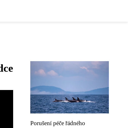
dce
Porušení péče řádného