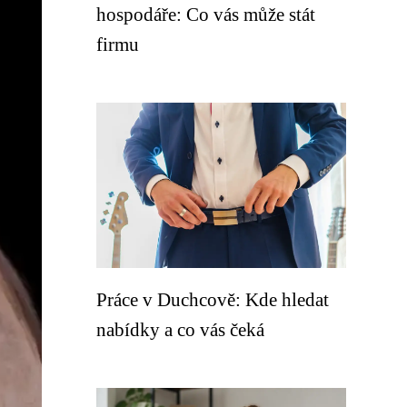
hospodáře: Co vás může stát
firmu
Práce v Duchcově: Kde hledat
nabídky a co vás čeká