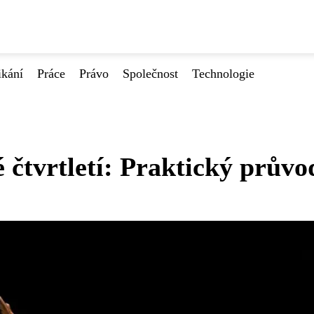
ikání
Práce
Právo
Společnost
Technologie
 čtvrtletí: Praktický průvo