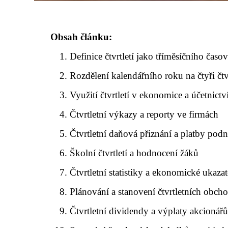
Obsah článku:
Definice čtvrtletí jako tříměsíčního čas
Rozdělení kalendářního roku na čtyři čtvr
Využití čtvrtletí v ekonomice a účetnictv
Čtvrtletní výkazy a reporty ve firmách
Čtvrtletní daňová přiznání a platby podn
Školní čtvrtletí a hodnocení žáků
Čtvrtletní statistiky a ekonomické ukazat
Plánování a stanovení čtvrtletních obcho
Čtvrtletní dividendy a výplaty akcionář