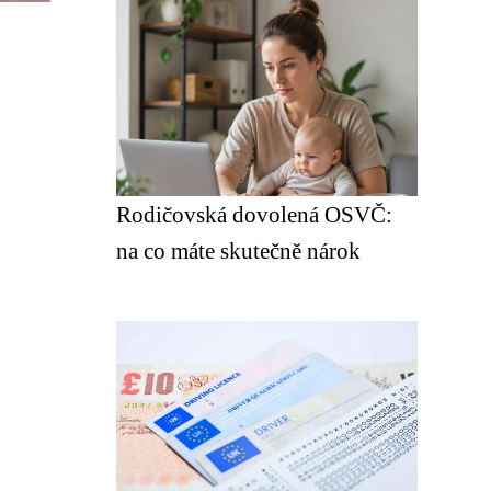
Rodičovská dovolená OSVČ:
na co máte skutečně nárok