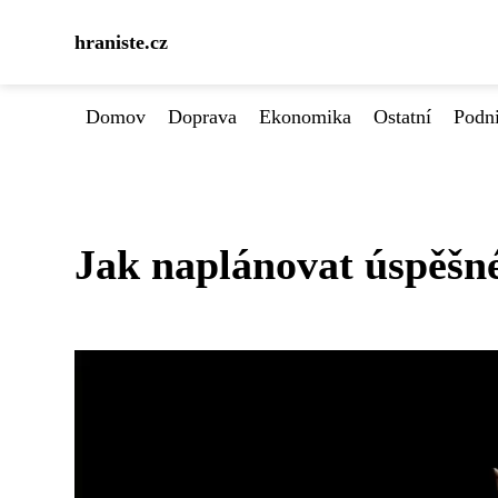
hraniste.cz
Domov
Doprava
Ekonomika
Ostatní
Podn
Jak naplánovat úspěšné