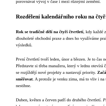
porovnávat vývoj v čase i mezi různými zeměmi.
Rozdělení kalendářního roku na čtyři
Rok se tradičně dělí na čtyři čtvrtletí
, kdy každé
dlouholeté obchodní praxe a dnes ho využíváme pra
výsledků.
První čtvrtletí tvoří leden, únor a březen. Je to č
Představte si třeba manažera, který v lednu otevírá 
se rozjíždějí nové projekty a nastavují priority.
Začá
směřovat
. A protože je venku zima, má to vliv i na
nestihne.
Duben, květen a červen patří do druhého čtvrtletí.
P