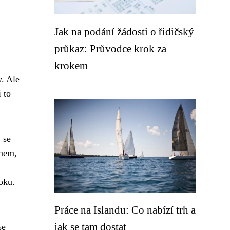
Jak na podání žádosti o řidičský
průkaz: Průvodce krok za
krokem
y. Ale
 to
 se
bnem,
oku.
Práce na Islandu: Co nabízí trh a
jak se tam dostat
se