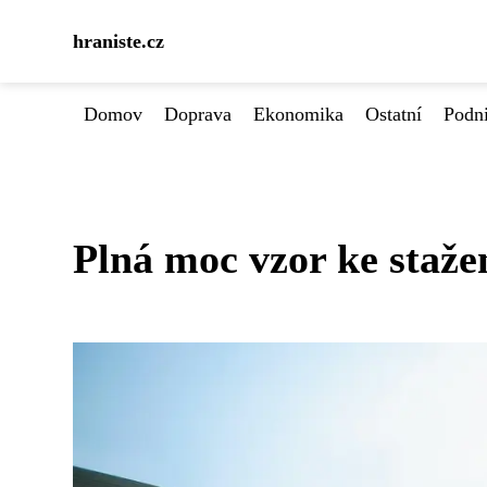
hraniste.cz
Domov
Doprava
Ekonomika
Ostatní
Podn
Plná moc vzor ke staže