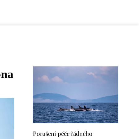
ona
Porušení péče řádného