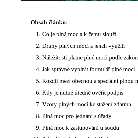
Obsah článku:
Co je plná moc a k čemu slouží
Druhy plných mocí a jejich využití
Náležitosti platné plné moci podle záko
Jak správně vyplnit formulář plné moci
Rozdíl mezi obecnou a speciální plnou 
Kdy je nutné úředně ověřit podpis
Vzory plných mocí ke stažení zdarma
Plná moc pro jednání s úřady
Plná moc k zastupování u soudu