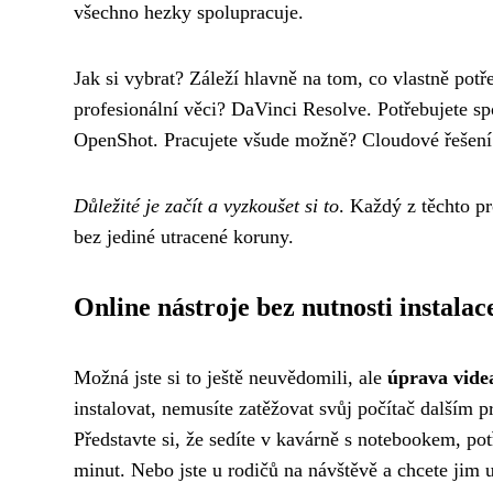
všechno hezky spolupracuje.
Jak si vybrat? Záleží hlavně na tom, co vlastně pot
profesionální věci? DaVinci Resolve. Potřebujete sp
OpenShot. Pracujete všude možně? Cloudové řešen
Důležité je začít a vyzkoušet si to
. Každý z těchto p
bez jediné utracené koruny.
Online nástroje bez nutnosti instalac
Možná jste si to ještě neuvědomili, ale
úprava videa
instalovat, nemusíte zatěžovat svůj počítač dalším 
Představte si, že sedíte v kavárně s notebookem, po
minut. Nebo jste u rodičů na návštěvě a chcete jim u