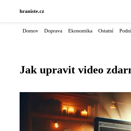
hraniste.cz
Domov
Doprava
Ekonomika
Ostatní
Podn
Jak upravit video zdarm