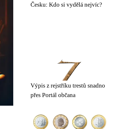
Česku: Kdo si vydělá nejvíc?
Výpis z rejstříku trestů snadno
přes Portál občana