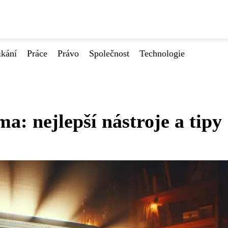
ikání
Práce
Právo
Společnost
Technologie
a: nejlepší nástroje a tipy