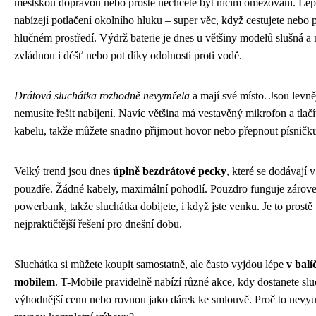
městskou dopravou nebo prostě nechcete být ničím omezovaní. Lep
nabízejí potlačení okolního hluku – super věc, když cestujete nebo 
hlučném prostředí. Výdrž baterie je dnes u většiny modelů slušná a 
zvládnou i déšť nebo pot díky odolnosti proti vodě.
Drátová sluchátka rozhodně nevymřela
a mají své místo. Jsou levně
nemusíte řešit nabíjení. Navíc většina má vestavěný mikrofon a tlačí
kabelu, takže můžete snadno přijmout hovor nebo přepnout písničk
Velký trend jsou dnes
úplně bezdrátové pecky
, které se dodávají 
pouzdře. Žádné kabely, maximální pohodlí. Pouzdro funguje zárove
powerbank, takže sluchátka dobijete, i když jste venku. Je to prostě
nejpraktičtější řešení pro dnešní dobu.
Sluchátka si můžete koupit samostatně, ale často vyjdou lépe
v bal
mobilem
. T-Mobile pravidelně nabízí různé akce, kdy dostanete slu
výhodnější cenu nebo rovnou jako dárek ke smlouvě. Proč to nevyuž