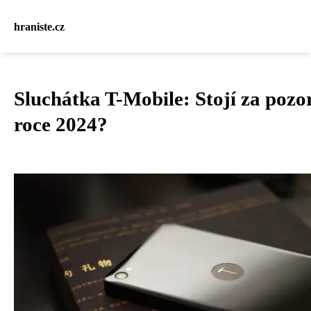
hraniste.cz
Sluchátka T-Mobile: Stojí za pozo
roce 2024?