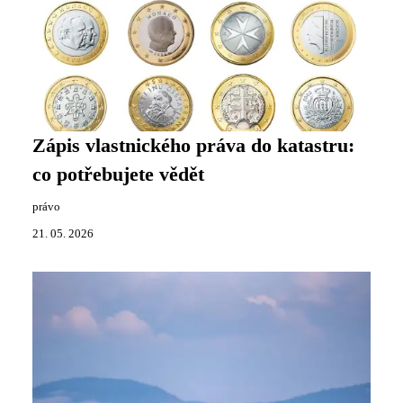
Zápis vlastnického práva do katastru:
co potřebujete vědět
právo
21. 05. 2026