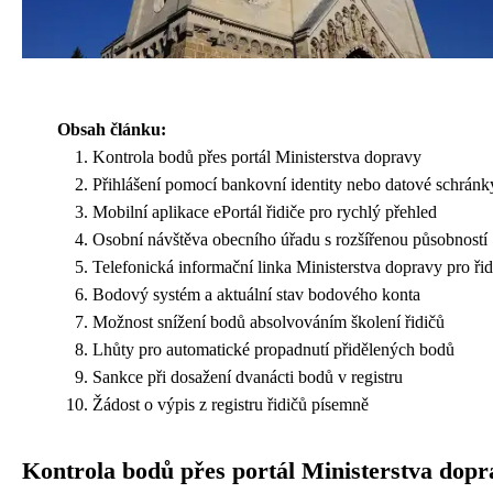
Obsah článku:
Kontrola bodů přes portál Ministerstva dopravy
Přihlášení pomocí bankovní identity nebo datové schránk
Mobilní aplikace ePortál řidiče pro rychlý přehled
Osobní návštěva obecního úřadu s rozšířenou působností
Telefonická informační linka Ministerstva dopravy pro řid
Bodový systém a aktuální stav bodového konta
Možnost snížení bodů absolvováním školení řidičů
Lhůty pro automatické propadnutí přidělených bodů
Sankce při dosažení dvanácti bodů v registru
Žádost o výpis z registru řidičů písemně
Kontrola bodů přes portál Ministerstva dopr