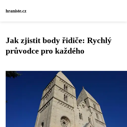
hraniste.cz
Jak zjistit body řidiče: Rychlý
průvodce pro každého