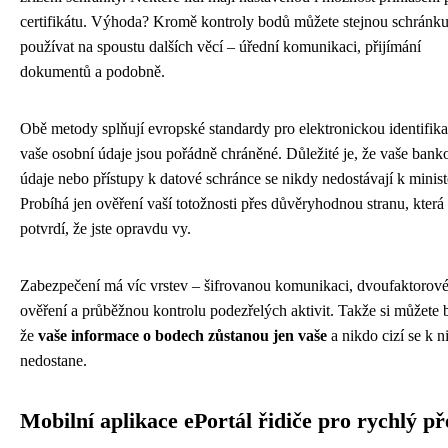
certifikátu. Výhoda? Kromě kontroly bodů můžete stejnou schránk
používat na spoustu dalších věcí – úřední komunikaci, přijímání
dokumentů a podobně.
Obě metody splňují evropské standardy pro elektronickou identifika
vaše osobní údaje jsou pořádně chráněné. Důležité je, že vaše bank
údaje nebo přístupy k datové schránce se nikdy nedostávají k minist
Probíhá jen ověření vaší totožnosti přes důvěryhodnou stranu, která
potvrdí, že jste opravdu vy.
Zabezpečení má víc vrstev – šifrovanou komunikaci, dvoufaktorov
ověření a průběžnou kontrolu podezřelých aktivit. Takže si můžete bý
že
vaše informace o bodech zůstanou jen vaše
a nikdo cizí se k 
nedostane.
Mobilní aplikace ePortál řidiče pro rychlý př