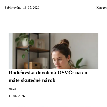
Publikováno: 13. 05. 2026
Kategor
Rodičovská dovolená OSVČ: na co
máte skutečně nárok
právo
11. 06. 2026