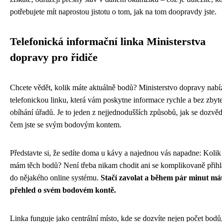
potřebujete mít naprostou jistotu o tom, jak na tom doopravdy jste.
Telefonická informační linka Ministerstva
dopravy pro řidiče
Chcete vědět, kolik máte aktuálně bodů? Ministerstvo dopravy nabí
telefonickou linku, která vám poskytne informace rychle a bez zby
obíhání úřadů. Je to jeden z nejjednodušších způsobů, jak se dozvěd
čem jste se svým bodovým kontem.
Představte si, že sedíte doma u kávy a najednou vás napadne: Kolik
mám těch bodů? Není třeba nikam chodit ani se komplikovaně přihl
do nějakého online systému.
Stačí zavolat a během pár minut má
přehled o svém bodovém kontě.
Linka funguje jako centrální místo, kde se dozvíte nejen počet bodů,