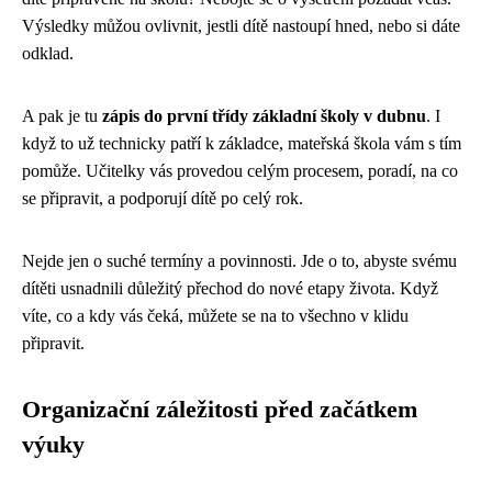
Výsledky můžou ovlivnit, jestli dítě nastoupí hned, nebo si dáte
odklad.
A pak je tu
zápis do první třídy základní školy v dubnu
. I
když to už technicky patří k základce, mateřská škola vám s tím
pomůže. Učitelky vás provedou celým procesem, poradí, na co
se připravit, a podporují dítě po celý rok.
Nejde jen o suché termíny a povinnosti. Jde o to, abyste svému
dítěti usnadnili důležitý přechod do nové etapy života. Když
víte, co a kdy vás čeká, můžete se na to všechno v klidu
připravit.
Organizační záležitosti před začátkem
výuky