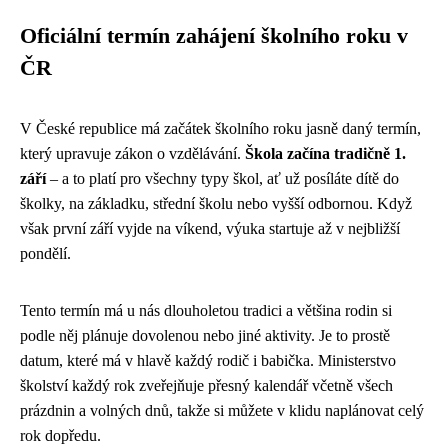
Oficiální termín zahájení školního roku v
ČR
V České republice má začátek školního roku jasně daný termín,
který upravuje zákon o vzdělávání.
Škola začína tradičně 1.
září
– a to platí pro všechny typy škol, ať už posíláte dítě do
školky, na základku, střední školu nebo vyšší odbornou. Když
však první září vyjde na víkend, výuka startuje až v nejbližší
pondělí.
Tento termín má u nás dlouholetou tradici a většina rodin si
podle něj plánuje dovolenou nebo jiné aktivity. Je to prostě
datum, které má v hlavě každý rodič i babička. Ministerstvo
školství každý rok zveřejňuje přesný kalendář včetně všech
prázdnin a volných dnů, takže si můžete v klidu naplánovat celý
rok dopředu.