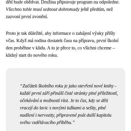
dětí bude obědvat. Družina připravuje program na odpoledne.
Všechno tohle musí sednout dohromady
ještě předtím, než
zazvoní první zvonění.
Proto je tak důležité, aby informace o zahájení výuky přišly
včas. Když má rodina dostatek času na přípravu, první školní
den proběhne v klidu. A to je přece to, co všichni chceme –
klidný start do nového roku.
Začátek školního roku je jako otevření nové knihy -
každé první září přináší čisté stránky plné příležitostí,
očekávání a možností růst. Je to čas, kdy se děti
vracejí do lavic s novými tužkami a sešity, plné
nadšení i nervozity, připravené psát další kapitolu
svého vzdělávacího příběhu.