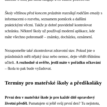
Školy většinou před koncem prázdnin rozesílají rodičům emaily
s
informacemi o rozvrhu, seznamem pomůcek a dalšími
praktickými věcmi. Takže je dobré pravidelně kontrolovat
schránku. Některé školy už používají moderní aplikace, kde
máte všechno pohromadě – známky, docházku, oznámení.
Nezapomeňte také zkontrolovat zdravotní stav. Pokud jste o
prázdninách měli nějaký úraz nebo nemoc, dejte vědět třídnímu
učiteli.
A rozhodně si ověřte, jestli máte v pořádku očkování
– škola to pak bude vyžadovat.
Termíny pro mateřské školy a předškoláky
První den v mateřské škole je pro každé dítě opravdový
životní předěl.
Pamatujete si ještě svůj první den? Tu nejistotu,