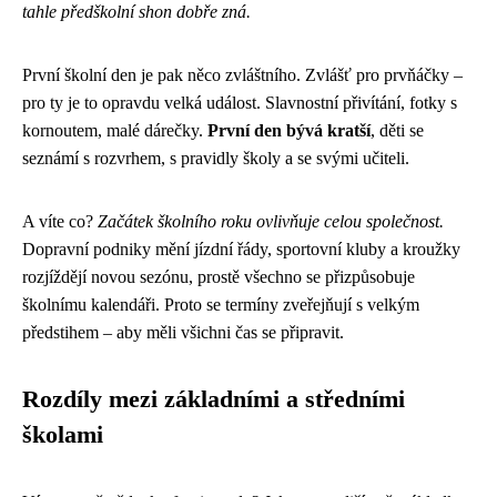
tahle předškolní shon dobře zná.
První školní den je pak něco zvláštního. Zvlášť pro prvňáčky –
pro ty je to opravdu velká událost. Slavnostní přivítání, fotky s
kornoutem, malé dárečky.
První den bývá kratší
, děti se
seznámí s rozvrhem, s pravidly školy a se svými učiteli.
A víte co?
Začátek školního roku ovlivňuje celou společnost.
Dopravní podniky mění jízdní řády, sportovní kluby a kroužky
rozjíždějí novou sezónu, prostě všechno se přizpůsobuje
školnímu kalendáři. Proto se termíny zveřejňují s velkým
předstihem – aby měli všichni čas se připravit.
Rozdíly mezi základními a středními
školami