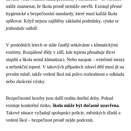
může znamenat, že škola prostě nemůže otevřít. Existují přesné
hygienické a bezpečnostní standardy, které musí každá škola
splňovat. Když nejsou zajištěny základní podmínky,
výuka se
jednoduše odloží
.
V posledních letech se stále častěji setkáváme s klimatickými
extrémy. Rozpálené třídy v září, kde teplota přesahuje třicet
stupňů a škola nemá klimatizaci. Nebo naopak – extrémní mrazy
a nefunkční topení. V takových případech zdraví dětí musí jít na
prvním místě, takže vedení škol má právo rozhodnout o odkladu
nebo zkrácení výuky.
Bezpečnostní hrozby jsou další realita dnešní doby. Pokud
existuje konkrétní riziko,
škola může být dočasně uzavřena
.
Takové situace vyžadují spolupráci policie, městských úřadů a
vedení škol – bezpečnost prostě nejde podcenit.