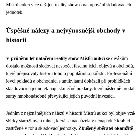
Mistrů aukcí více než jen reality show o nakupování skladovacích
jednotek.
Úspěšné nálezy a nejvýnosnější obchody v
historii
V průběhu let natáčení reality show Mistři aukcí
se divákům
dostalo možnosti sledovat nespočet fascinujících objevů a obchodů,
které přepisovaly historii tohoto populárního pořadu. Profesionální
lovci pokladů a obchodníci s antikvitami dokázali při prohlídkách
skladovacích jednotek najít skutečné poklady, které následně prodal
sumy mnohonásobně převyšující jejich původní investici.
Jedním z nejznámějších nálezů v historii Mistrů aukcí byl objev vzá
sbírky starožitných mincí, která se nacházela v nenápadné krabici
zastrčené v rohu skladovací jednotky.
Zkušený sběratel okamžitě