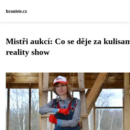
hraniste.cz
Mistři aukcí: Co se děje za kulisa
reality show