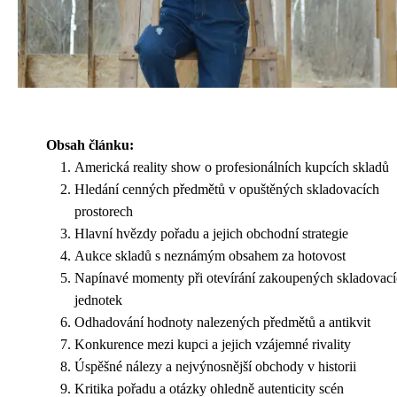
Obsah článku:
Americká reality show o profesionálních kupcích skladů
Hledání cenných předmětů v opuštěných skladovacích
prostorech
Hlavní hvězdy pořadu a jejich obchodní strategie
Aukce skladů s neznámým obsahem za hotovost
Napínavé momenty při otevírání zakoupených skladovac
jednotek
Odhadování hodnoty nalezených předmětů a antikvit
Konkurence mezi kupci a jejich vzájemné rivality
Úspěšné nálezy a nejvýnosnější obchody v historii
Kritika pořadu a otázky ohledně autenticity scén