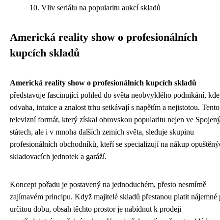
Vliv seriálu na popularitu aukcí skladů
Americká reality show o profesionálních
kupcích skladů
Americká reality show o profesionálních kupcích skladů
představuje fascinující pohled do světa neobvyklého podnikání, kde
odvaha, intuice a znalost trhu setkávají s napětím a nejistotou. Tento
televizní formát, který získal obrovskou popularitu nejen ve Spojen
státech, ale i v mnoha dalších zemích světa, sleduje skupinu
profesionálních obchodníků, kteří se specializují na nákup opuštěn
skladovacích jednotek a garáží.
Koncept pořadu je postavený na jednoduchém, přesto nesmírně
zajímavém principu. Když majitelé skladů přestanou platit nájemné
určitou dobu, obsah těchto prostor je nabídnut k prodeji