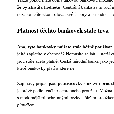
že by ztratila hodnotu
. Centrální banka za ni ručí 
nezapomeňte zkontrolovat své úspory a případně si
Platnost těchto bankovek stále trvá
Ano, tyto bankovky můžete stále běžně používat.
ještě zaplatíte v obchodě? Nemusíte se bát – starší
jsou stále zcela platné. Česká národní banka jako j
které bankovky platí a které ne.
Zajímavý případ jsou
pětitisícovky s úzkým prou
je právě podle tenčího ochranného proužku. Možná vá
s modernějšími ochrannými prvky a širším proužk
platidlem
.