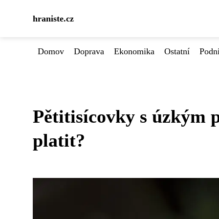
hraniste.cz
Domov
Doprava
Ekonomika
Ostatní
Podn
Pětitisícovky s úzkým
platit?