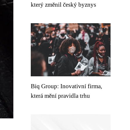
který změnil český byznys
Biq Group: Inovativní firma,
která mění pravidla trhu