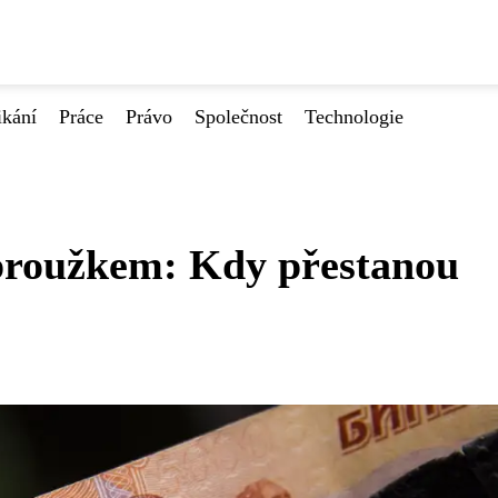
ikání
Práce
Právo
Společnost
Technologie
 proužkem: Kdy přestanou