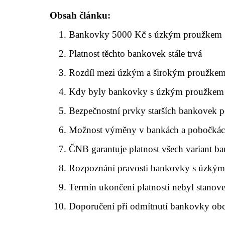
Obsah článku:
Bankovky 5000 Kč s úzkým proužkem
Platnost těchto bankovek stále trvá
Rozdíl mezi úzkým a širokým proužke
Kdy byly bankovky s úzkým proužkem
Bezpečnostní prvky starších bankovek pě
Možnost výměny v bankách a pobočká
ČNB garantuje platnost všech variant b
Rozpoznání pravosti bankovky s úzký
Termín ukončení platnosti nebyl stanov
Doporučení při odmítnutí bankovky o