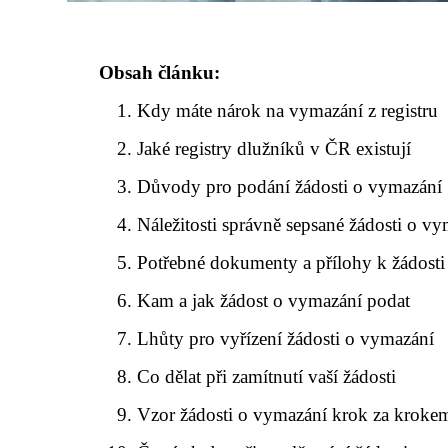
Obsah článku:
Kdy máte nárok na vymazání z registru
Jaké registry dlužníků v ČR existují
Důvody pro podání žádosti o vymazání
Náležitosti správně sepsané žádosti o v
Potřebné dokumenty a přílohy k žádosti
Kam a jak žádost o vymazání podat
Lhůty pro vyřízení žádosti o vymazání
Co dělat při zamítnutí vaší žádosti
Vzor žádosti o vymazání krok za kroke