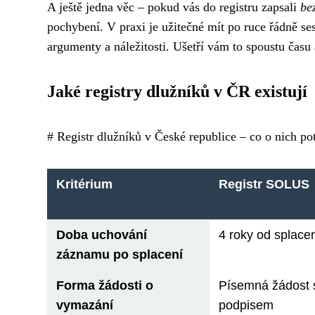
A ještě jedna věc – pokud vás do registru zapsali
be
pochybení. V praxi je užitečné mít po ruce řádně s
argumenty a náležitosti. Ušetří vám to spoustu času 
Jaké registry dlužníků v ČR existují
# Registr dlužníků v České republice – co o nich po
Kritérium
Registr SOLUS
Doba uchování
4 roky od splace
záznamu po splacení
Forma žádosti o
Písemná žádost 
vymazání
podpisem