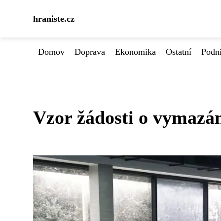
hraniste.cz
Domov
Doprava
Ekonomika
Ostatní
Podn
Vzor žádosti o vymazán