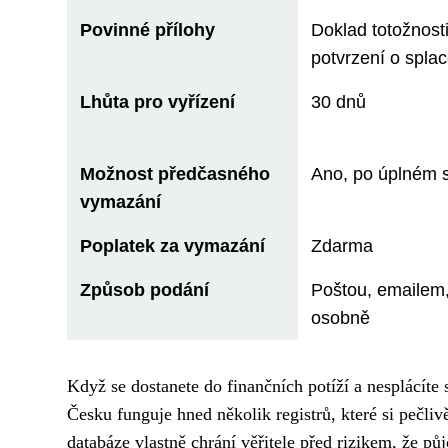
Povinné přílohy
Doklad totožnosti
potvrzení o spla
Lhůta pro vyřízení
30 dnů
Možnost předčasného
Ano, po úplném 
vymazání
Poplatek za vymazání
Zdarma
Způsob podání
Poštou, emailem
osobně
Když se dostanete do finančních potíží a nesplácíte
Česku funguje hned několik registrů, které si pečliv
databáze vlastně chrání věřitele před rizikem, že p