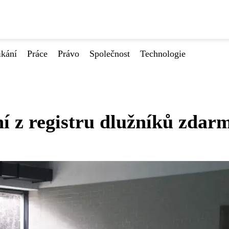
ikání
Práce
Právo
Společnost
Technologie
í z registru dlužníků zdar