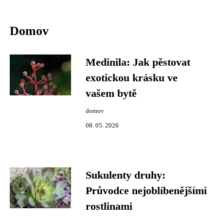
Domov
Medinila: Jak pěstovat
exotickou krásku ve
vašem bytě
domov
08. 05. 2026
Sukulenty druhy:
Průvodce nejoblíbenějšími
rostlinami