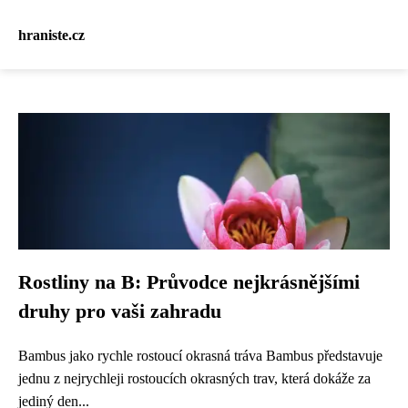
hraniste.cz
Rostliny na B: Průvodce nejkrásnějšími
druhy pro vaši zahradu
Bambus jako rychle rostoucí okrasná tráva Bambus představuje
jednu z nejrychleji rostoucích okrasných trav, která dokáže za
jediný den...