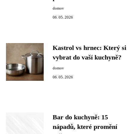
domov
06. 05. 2026
Kastrol vs hrnec: Který si
vybrat do vaší kuchyně?
domov
06. 05. 2026
Bar do kuchyně: 15
nápadů, které promění