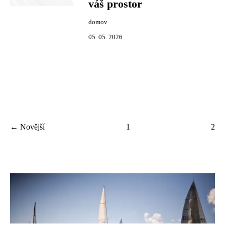
váš prostor
domov
05. 05. 2026
← Novější
1
2