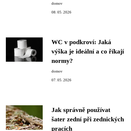
domov
08. 05. 2026
WC v podkroví: Jaká
výška je ideální a co říkají
normy?
domov
07. 05. 2026
Jak správně používat
šater zední při zednických
pracích