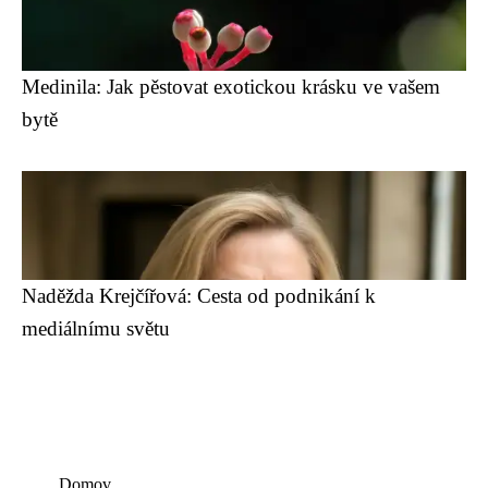
Medinila: Jak pěstovat exotickou krásku ve vašem
bytě
Naděžda Krejčířová: Cesta od podnikání k
mediálnímu světu
Domov