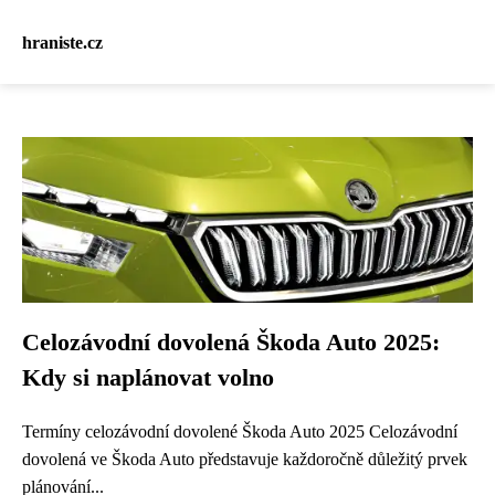
hraniste.cz
Celozávodní dovolená Škoda Auto 2025:
Kdy si naplánovat volno
Termíny celozávodní dovolené Škoda Auto 2025 Celozávodní
dovolená ve Škoda Auto představuje každoročně důležitý prvek
plánování...