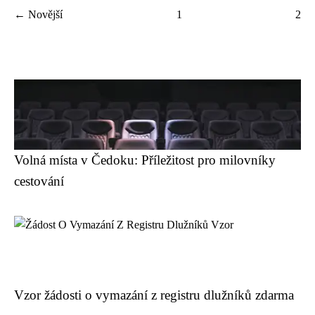
← Novější
1
2
Volná místa v Čedoku: Příležitost pro milovníky
cestování
Vzor žádosti o vymazání z registru dlužníků zdarma