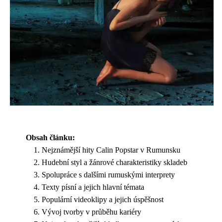
Obsah článku:
Nejznámější hity Calin Popstar v Rumunsku
Hudební styl a žánrové charakteristiky skladeb
Spolupráce s dalšími rumuskými interprety
Texty písní a jejich hlavní témata
Populární videoklipy a jejich úspěšnost
Vývoj tvorby v průběhu kariéry