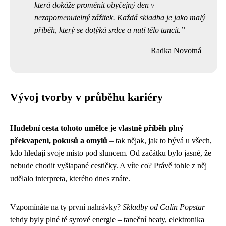
která dokáže proměnit obyčejný den v
nezapomenutelný zážitek. Každá skladba je jako malý
příběh, který se dotýká srdce a nutí tělo tancit.
Radka Novotná
Vývoj tvorby v průběhu kariéry
Hudební cesta tohoto umělce je vlastně příběh plný
překvapení, pokusů a omylů
– tak nějak, jak to bývá u všech,
kdo hledají svoje místo pod sluncem. Od začátku bylo jasné, že
nebude chodit vyšlapané cestičky. A víte co? Právě tohle z něj
udělalo interpreta, kterého dnes znáte.
Vzpomínáte na ty první nahrávky?
Skladby od Calin Popstar
tehdy byly plné té syrové energie – taneční beaty, elektronika