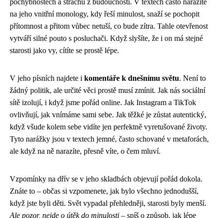
pochybnostech a strachu z budoucnosti. V textech často narazíte
na jeho vnitřní monology, kdy řeší minulost, snaží se pochopit
přítomnost a přitom vůbec netuší, co bude zítra. Tahle otevřenost
vytváří silné pouto s posluchači. Když slyšíte, že i on má stejné
starosti jako vy, cítíte se prostě lépe.
V jeho písních najdete i
komentáře k dnešnímu světu
. Není to
žádný politik, ale určité věci prostě musí zmínit. Jak nás sociální
sítě izolují, i když jsme pořád online. Jak Instagram a TikTok
ovlivňují, jak vnímáme sami sebe. Jak těžké je zůstat autentický,
když všude kolem sebe vidíte jen perfektně vyretušované životy.
Tyto narážky jsou v textech jemné, často schované v metaforách,
ale když na ně narazíte, přesně víte, o čem mluví.
Vzpomínky na dřív se v jeho skladbách objevují pořád dokola.
Znáte to – občas si vzpomenete, jak bylo všechno jednodušší,
když jste byli děti. Svět vypadal přehledněji, starosti byly menší.
Ale pozor, nejde o útěk do minulosti
– spíš o způsob, jak lépe