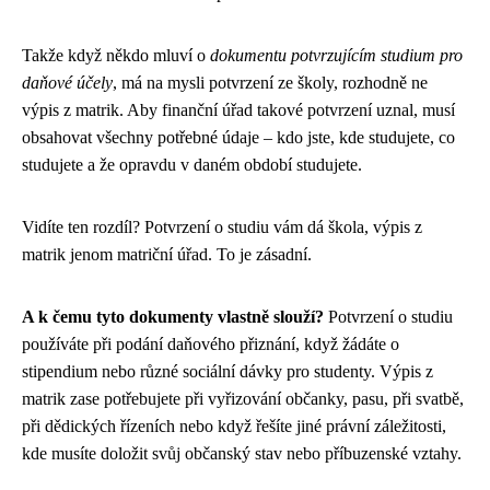
Takže když někdo mluví o
dokumentu potvrzujícím studium pro
daňové účely
, má na mysli potvrzení ze školy, rozhodně ne
výpis z matrik. Aby finanční úřad takové potvrzení uznal, musí
obsahovat všechny potřebné údaje – kdo jste, kde studujete, co
studujete a že opravdu v daném období studujete.
Vidíte ten rozdíl? Potvrzení o studiu vám dá škola, výpis z
matrik jenom matriční úřad. To je zásadní.
A k čemu tyto dokumenty vlastně slouží?
Potvrzení o studiu
používáte při podání daňového přiznání, když žádáte o
stipendium nebo různé sociální dávky pro studenty. Výpis z
matrik zase potřebujete při vyřizování občanky, pasu, při svatbě,
při dědických řízeních nebo když řešíte jiné právní záležitosti,
kde musíte doložit svůj občanský stav nebo příbuzenské vztahy.