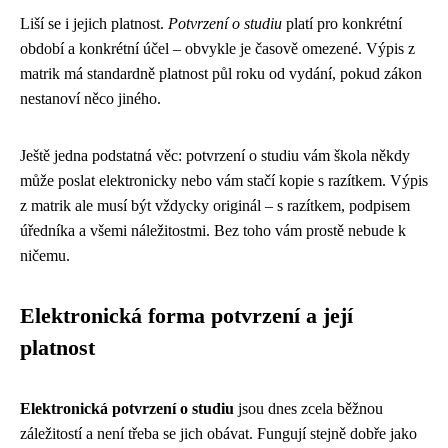
Liší se i jejich platnost.
Potvrzení o studiu
platí pro konkrétní
období a konkrétní účel – obvykle je časově omezené. Výpis z
matrik má standardně platnost půl roku od vydání, pokud zákon
nestanoví něco jiného.
Ještě jedna podstatná věc: potvrzení o studiu vám škola někdy
může poslat elektronicky nebo vám stačí kopie s razítkem. Výpis
z matrik ale musí být vždycky originál – s razítkem, podpisem
úředníka a všemi náležitostmi. Bez toho vám prostě nebude k
ničemu.
Elektronická forma potvrzení a její
platnost
Elektronická potvrzení o studiu
jsou dnes zcela běžnou
záležitostí a není třeba se jich obávat. Fungují stejně dobře jako