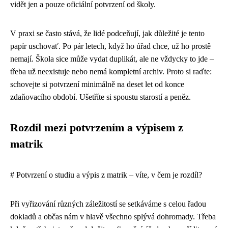
vidět jen a pouze oficiální potvrzení od školy.
V praxi se často stává, že lidé podceňují, jak důležité je tento
papír uschovať. Po pár letech, když ho úřad chce, už ho prostě
nemají. Škola sice může vydat duplikát, ale ne vždycky to jde –
třeba už neexistuje nebo nemá kompletní archiv. Proto si raďte:
schovejte si potvrzení minimálně na deset let od konce
zdaňovacího období. Ušetříte si spoustu starostí a peněz.
Rozdíl mezi potvrzením a výpisem z
matrik
# Potvrzení o studiu a výpis z matrik – víte, v čem je rozdíl?
Při vyřizování různých záležitostí se setkáváme s celou řadou
dokladů a občas nám v hlavě všechno splývá dohromady. Třeba