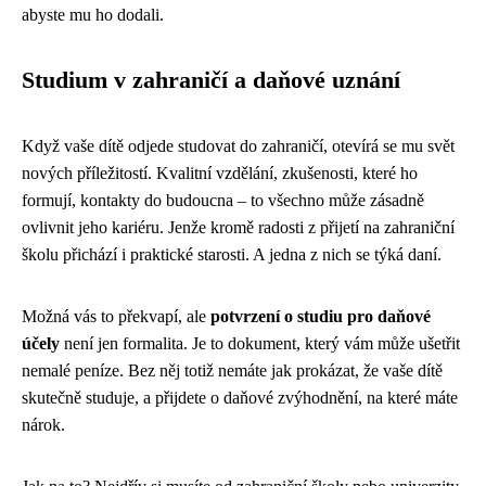
abyste mu ho dodali.
Studium v zahraničí a daňové uznání
Když vaše dítě odjede studovat do zahraničí, otevírá se mu svět
nových příležitostí. Kvalitní vzdělání, zkušenosti, které ho
formují, kontakty do budoucna – to všechno může zásadně
ovlivnit jeho kariéru. Jenže kromě radosti z přijetí na zahraniční
školu přichází i praktické starosti. A jedna z nich se týká daní.
Možná vás to překvapí, ale
potvrzení o studiu pro daňové
účely
není jen formalita. Je to dokument, který vám může ušetřit
nemalé peníze. Bez něj totiž nemáte jak prokázat, že vaše dítě
skutečně studuje, a přijdete o daňové zvýhodnění, na které máte
nárok.