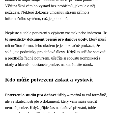
Většina škol vám ho vystaví bez problémů, jakmile o něj
požádáte. Některé dokonce umožňují stažení přímo z
informačního systému, což je pohodlné.
Nepleste si tohle potvrzení s výpisem známek nebo indexem.
Je
to specifický dokument přesně pro daňové účely
, který musí
mít určitou formu. Jeho úkolem je jednoznačně prokázat, že
splňujete podmínky pro daňové úlevy. Když to uděláte správně
a předložíte řádné potvrzení, ušetříte si spoustu komplikací s
úřady a hlavně – dostanete peníze, na které máte nárok.
Kdo může potvrzení získat a vystavit
Potvrzení o studiu pro daňové účely
– možná to zní formálně,
ale ve skutečnosti jde o dokument, který vám může ušetřit
nemalé peníze. Když přijde čas na daňové přiznání, tohle