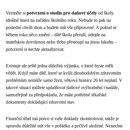
Vezměte si
potvrzení o studiu pro daňové účely
od školy
ideálně hned na začátku školního roku. Nebude to pak na
poslední chvíli shon a budete mít vše připravené. A pokud se
během roku něco změní – dítě školu přeruší, odejde na
mateřskou dovolenou nebo třeba přestoupí na jinou fakultu –
potvrzení si nechte aktualizovat.
Existuje ale ještě jedna důležitá výjimka, o které byste měli
vědět. Když máte dítě, které se kvůli dlouhodobým zdravotním
problémům nemůže samo živit, věková hranice 26 let neplatí. V
takové situaci můžete uplatňovat daňové zvýhodnění i nadále,
samozřejmě za předpokladu, že máte potřebné lékařské
dokumenty dokládající zdravotní stav.
Finanční úřad má právo si vaše doklady zkontrolovat, takže je
opravdu důležité mít vše v pořádku a pečlivě uložené. Nenechte