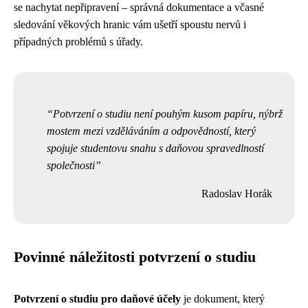
se nachytat nepřipravení – správná dokumentace a včasné
sledování věkových hranic vám ušetří spoustu nervů i
případných problémů s úřady.
Potvrzení o studiu není pouhým kusom papíru, nýbrž
mostem mezi vzděláváním a odpovědností, který
spojuje studentovu snahu s daňovou spravedlností
společnosti
Radoslav Horák
Povinné náležitosti potvrzení o studiu
Potvrzení o studiu pro daňové účely
je dokument, který