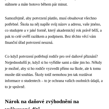
stáhnete a máte hotovo během pár minut.
Samozřejmě, aby potvrzení platilo, musí obsahovat všechno
potřebné. Škola na něj napíše svůj název a adresu, vaše jméno,
co studujete a v jaké formě, který akademický rok právě běží, a
pak to celé ověří razítkem a podpisem. Bez těchto věcí vám
finanční úřad potvrzení neuzná.
Co když potvrzení potřebují rodiče pro své daňové přiznání?
Nejjednodušší je, když si ho vyřídíte sami a dáte jim ho. Někdy
je možné, aby si ho rodiče vyzvedli přímo na škole, ale k tomu
musíte dát souhlas. Školy totiž nemohou jen tak rozdávat
informace o studentech – to je ochrana vašich osobních údajů, a
to je správně.
Nárok na daňové zvýhodnění na